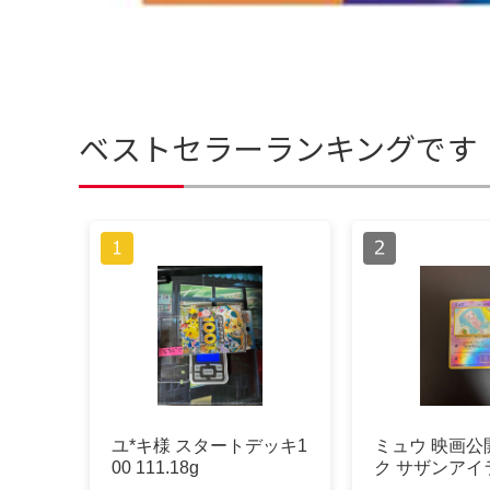
ベストセラーランキングです
ユ*キ様 スタートデッキ1
ミュウ 映画公
00 111.18g
ク サザンアイ