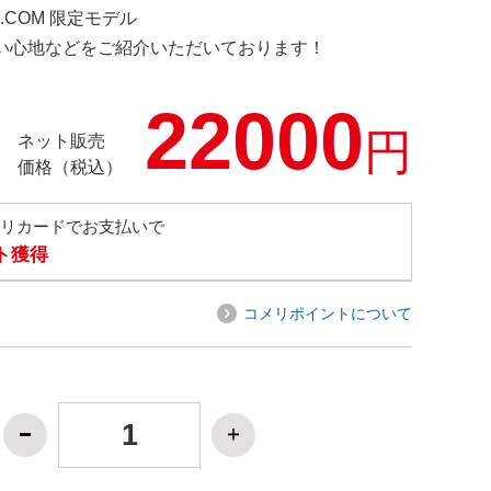
H.COM 限定モデル
の使い心地などをご紹介いただいております！
22000
円
ネット販売
価格（税込）
メリカードでお支払いで
ト獲得
コメリポイントについて