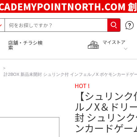
CADEMYPOINTNORTH.COM 
マイストア
店舗・チラシ検
索
2BOX 新品未開封 シュリンク付 インフェルノX ポケモンカードゲー
HOT !
【シュリンク
ルノX＆ドリー
封 シュリンク
ンカードゲーム