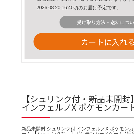
2026.08.20 16:40頃のお届け予定です。
受け取り方法・送料につ
カートに入れ
【シュリンク付・新品未開封】
インフェルノX ポケモンカード
新品未開封 シュリンク付 インフェルノX ポケモンカ
ーム 【シュリンクなし】ポケモンカードゲーム MEGA。御覧いただきあり