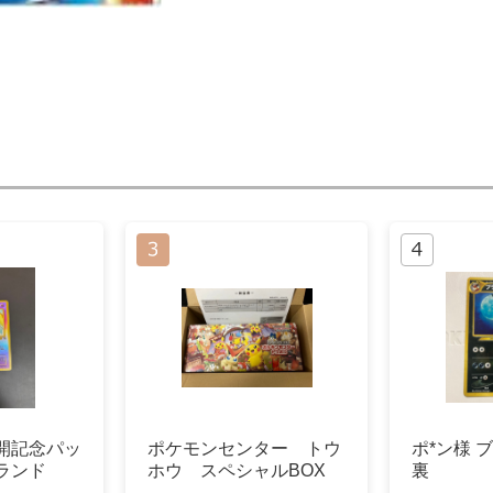
開記念パッ
ポケモンセンター トウ
ポ*ン様 
ランド
ホウ スペシャルBOX
裏