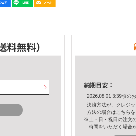
送料無料）
納期目安：
2026.08.01 3:3
決済方法が、クレジッ
方法の場合は
こちら
を
※土・日・祝日の注文
時間をいただく場合
。