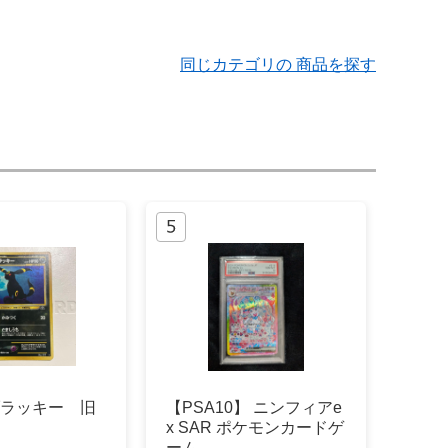
同じカテゴリの 商品を探す
ブラッキー 旧
【PSA10】 ニンフィアe
x SAR ポケモンカードゲ
ーム