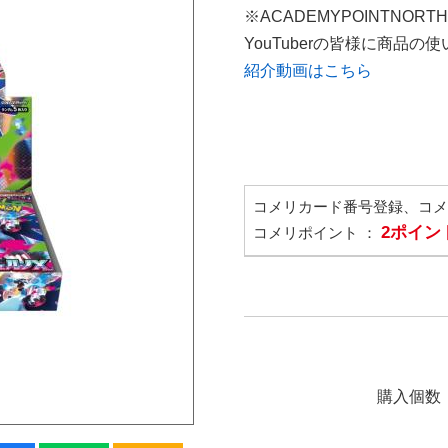
※ACADEMYPOINTNORT
YouTuberの皆様に商品
紹介動画はこちら
コメリカード番号登録、コ
2ポイン
コメリポイント ：
購入個数