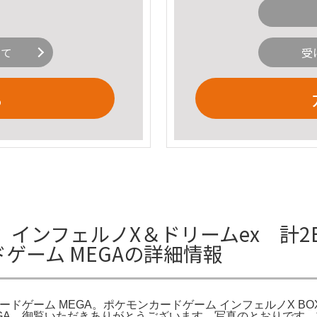
いて
受
る
インフェルノX＆ドリームex 計2B
ゲーム MEGAの詳細情報
ードゲーム MEGA。ポケモンカードゲーム インフェルノX BO
がとうございます。写真のとおりです。**************************