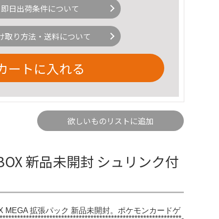
即日出荷条件について
け取り方法・送料について
カートに入れる
欲しいものリストに追加
OX 新品未開封 シュリンク付
X MEGA 拡張パック 新品未開封。ポケモンカードゲ
************************************-